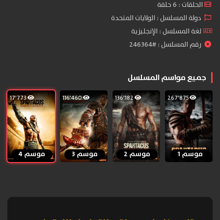
الحلقات : 6 حلقة
دولة المسلسل : الولايات المتحدة
لغة المسلسل : الإنجليزية
رقم المسلسل : #246364
جميع مواسم المسلسل
17٬773
116٬460
136٬182
267٬875
موسم 1
موسم 2
موسم 3
موسم 4