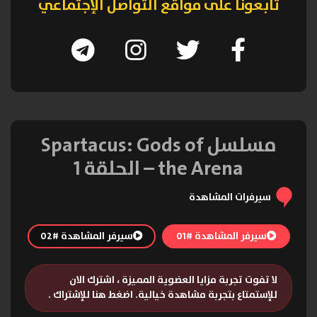
تابعونا على مواقع التواصل الإجتماعي
مسلسل Spartacus: Gods of
the Arena – الحلقة 1
سيرفرات المشاهدة
سيرفر المشاهدة #01
سيرفر المشاهدة #02
لا تفوت تجربة مزايا العضوية المميزة ، اشترك الان
للإستمتاع بتجربة مشاهدة خيالية.
اضغط هنا للإشتراك
.