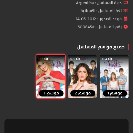
دولة المسلسل : Argentina
لغة المسلسل : الاسبانية
موعد الصدور : 2012-05-14
رقم المسلسل : #300845
جميع مواسم المسلسل
366
369
764
موسم 1
موسم 2
موسم 3