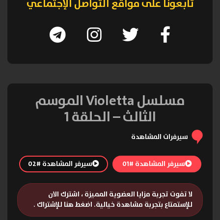
تابعونا على مواقع التواصل الإجتماعي
مسلسل Violetta الموسم
الثالث – الحلقة 1
سيرفرات المشاهدة
سيرفر المشاهدة #01
سيرفر المشاهدة #02
لا تفوت تجربة مزايا العضوية المميزة ، اشترك الان
للإستمتاع بتجربة مشاهدة خيالية.
اضغط هنا للإشتراك
.