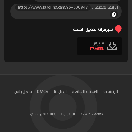
الحلقة 13
الحلقة 14
الحلقة 15
الرابط المختصر :
https://www.fasel-hd.cam/?p=300847
الحلقة 16
الحلقة 17
الحلقة 18
الحلقة 19
الحلقة 20
الحلقة 21
سيرفرات تحميل الحلقة
الحلقة 22
الحلقة 23
الحلقة 24
سيرفر
T7MEEL
الحلقة 25
الحلقة 26
الحلقة 27
الحلقة 28
الحلقة 29
الحلقة 30
الحلقة 31
الحلقة 32
الحلقة 33
الحلقة 34
الحلقة 35
الحلقة 36
الرئيسية
الأسئلة الشائعة
اتصل بنا
DMCA
فاصل بلس
الحلقة 37
الحلقة 38
الحلقة 39
الحلقة 40
الحلقة 41
الحلقة 42
©2016-2026 كافة الحقوق محفوظة. فاصل إعلاني.
الحلقة 43
الحلقة 44
الحلقة 45
الحلقة 46
الحلقة 47
الحلقة 48