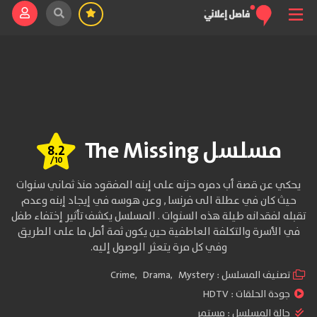
مسلسل The Missing
8.2
/10
يحكي عن قصة أب دمره حزنه على إبنه المفقود منذ ثماني سنوات
حيث كان في عطلة الى فرنسا , وعن هوسه في إيجاد إبنه وعدم
تقبله لفقدانه طيلة هذه السنوات . المسلسل يكشف تأثير إختفاء طفل
في الأسرة والتكلفة العاطفية حين يكون ثمة أمل ما على الطريق
وفي كل مرة يتعثر الوصول إليه.
تصنيف المسلسل :
Mystery
,
Drama
,
Crime
جودة الحلقات :
HDTV
حالة المسلسل :
مستمر