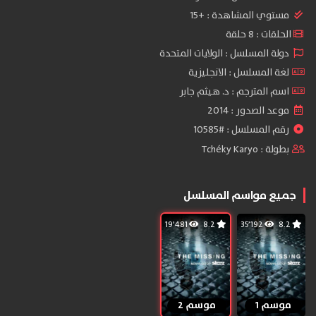
مستوي المشاهدة :
+15
الحلقات : 8 حلقة
دولة المسلسل : الولايات المتحدة
لغة المسلسل : الانجليزية
اسم المترجم : د. هيثم جابر
موعد الصدور : 2014
رقم المسلسل : #10585
بطولة :
Tchéky Karyo
جميع مواسم المسلسل
19٬481
8.2
35٬192
8.2
موسم 1
موسم 2