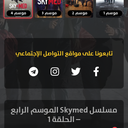
موسم 1
موسم 2
موسم 3
موسم 4
تابعونا على مواقع التواصل الإجتماعي
مسلسل Skymed الموسم الرابع
– الحلقة 1