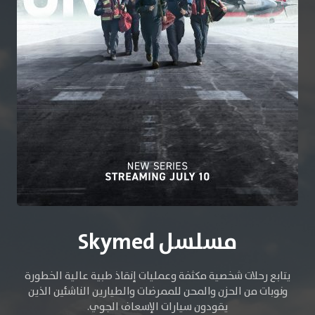
مسلسل Skymed
يتابع رحلات شخصية مكثفة وعمليات إنقاذ طبية عالية الخطورة
ونوبات من الحزن والمحن للممرضات والطيارين الناشئين الذين
يقودون سيارات الإسعاف الجوي.