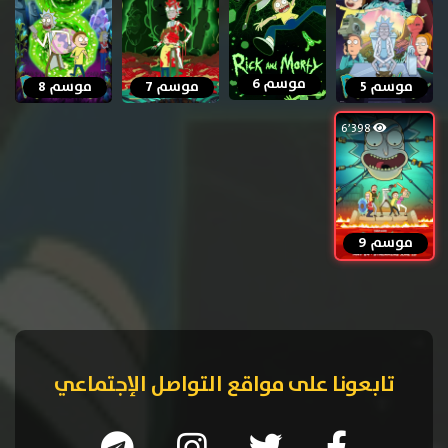
موسم 6
موسم 5
موسم 7
موسم 8
6٬398
موسم 9
تابعونا على مواقع التواصل الإجتماعي