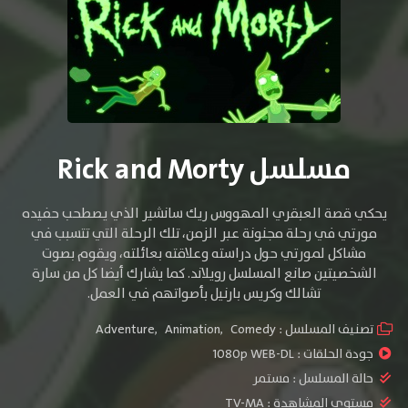
مسلسل Rick and Morty
يحكي قصة العبقري المهووس ريك سانشير الذي يصطحب حفيده
مورتي في رحلة مجنونة عبر الزمن، تلك الرحلة التي تتسبب في
مشاكل لمورتي حول دراسته وعلاقته بعائلته، ويقوم بصوت
الشخصيتين صانع المسلسل رويلاند. كما يشارك أيضا كل من سارة
تشالك وكريس بارنيل بأصواتهم في العمل.
تصنيف المسلسل :
Comedy
,
Animation
,
Adventure
جودة الحلقات :
1080p WEB-DL
حالة المسلسل :
مستمر
مستوي المشاهدة :
TV-MA