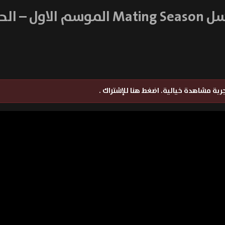
 الاول – الحلقة 1
تجربة مشاهدة خيالية.
اضغط هنا للإشتراك
.