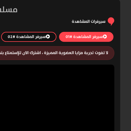
مسلسل Mating Season الموسم
سيرفرات المشاهدة
سيرفر المشاهدة #01
سيرفر المشاهدة #02
لا تفوت تجربة مزايا العضوية المميزة ، اشترك الان للإستمتاع ب