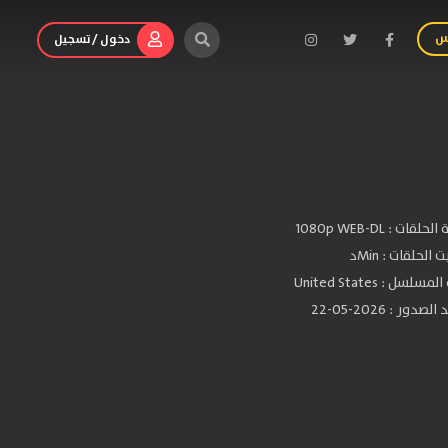
س
دخول / تسجيل
الحلقات :
1080p WEB-DL
الحلقات : Minد
سلسل : United States
دور : 2026-05-22