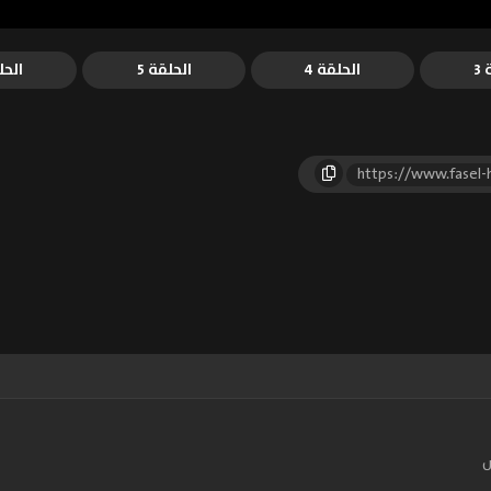
3
الحلقة 4
الحلقة 5
الحل
https://www.fasel
س