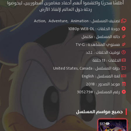
أطلسًا سحريًا واكتشفوا أنهم أحفاد مغامرين أسطوريين، ليخوضوا
رحلة حول العالم لإنقاذ الأرض
تصنيف المسلسل :
Animation
,
Adventure
,
Action
جودة الحلقات :
1080p WEB-DL
حالة المسلسل :
مكتمل
مستوي المشاهدة :
TV-G
توقيت الحلقات : 22د
الحلقات : 13 حلقة
دولة المسلسل : United States, Canada
لغة المسلسل : English
موعد الصدور : 2018
رقم المسلسل : #305279
جميع مواسم المسلسل
537