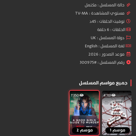
حالة المسلسل :
مكتمل
مستوي المشاهدة :
TV-MA
توقيت الحلقات : 45د
الحلقات : 6 حلقة
دولة المسلسل : UK
لغة المسلسل : English
موعد الصدور : 2026
رقم المسلسل : #300975
جميع مواسم المسلسل
1٬350
4٬113
موسم 1
موسم 2