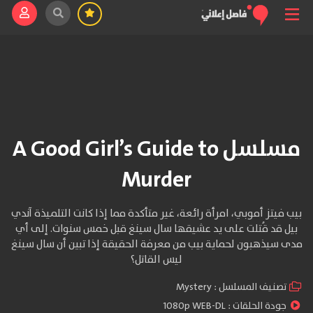
مسلسل A Good Girl’s Guide to
Murder
بيب فيتز أموبي، امرأة رائعة، غير متأكدة مما إذا كانت التلميذة آندي
بيل قد قُتلت على يد عشيقها سال سينغ قبل خمس سنوات. إلى أي
مدى سيذهبون لحماية بيب من معرفة الحقيقة إذا تبين أن سال سينغ
ليس القاتل؟
تصنيف المسلسل :
Mystery
جودة الحلقات :
1080p WEB-DL