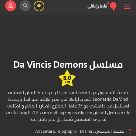
مسلسل Da Vincis Demons
8.0
/10
يتحدث المسلسل عن القصة التي لم تذكر عن حياة الفنان العبقري
Leonardo Da Vinci في بداياتها في عصر نهضة فلورنسا. ويتحدث
المسلسل عن دافنشي ذو 25 عاما، المخترع المبارز الحالم والمثالي،
والذي يناضل للعيش في واقعه وحدود بلاده في ذالك الوقت والذي
لم يرى المستقبل فقط .. بل قام باختراعه!
تصنيف المسلسل :
Drama
,
Biography
,
Adventure