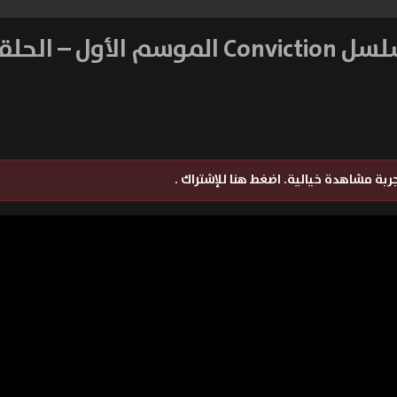
Co الموسم الأول – الحلقة 1
تجربة مشاهدة خيالية.
اضغط هنا للإشتراك
.