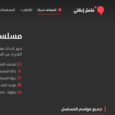
المضاف حديثا
الأفلام
المسلسلات
مسلسل iction
التحري عن ال
تصنيف الم
حالة المسل
دولة المسلس
موعد الصدور : 
بطولة :
ore
جميع مواسم المسلسل