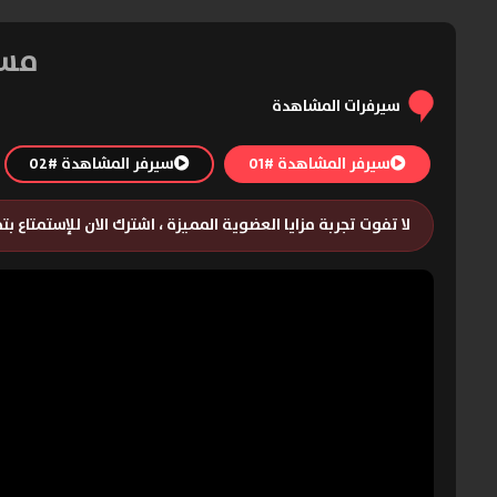
مسلسل nviction
سيرفرات المشاهدة
سيرفر المشاهدة #01
سيرفر المشاهدة #02
لا تفوت تجربة مزايا العضوية المميزة ، اشترك الان للإستمتاع ب