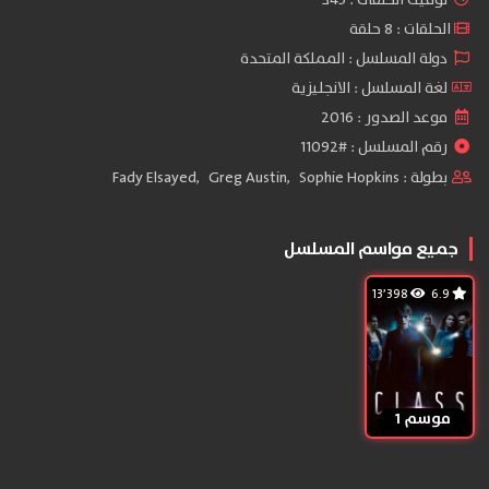
توقيت الحلقات : 45د
الحلقات : 8 حلقة
دولة المسلسل : المملكة المتحدة
لغة المسلسل : الانجليزية
موعد الصدور : 2016
رقم المسلسل : #11092
بطولة :
Sophie Hopkins
,
Greg Austin
,
Fady Elsayed
جميع مواسم المسلسل
13٬398
6.9
موسم 1