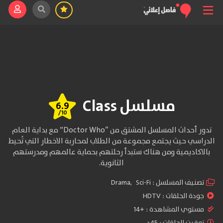
مسلسل Class
6.9
/10
تدور أحداث المسلسل المشتق من “Doctor Who” مع بداية العام
الدراسي حيث يجتمع مجموعة من الطلاب لمحاربة الاخطار التي تُحيط
بالاكاديمية ومن هناك ستبدأ رحلتهم بحماية عالمهم ومدرستهم
الثانوية.
تصنيف المسلسل :
Sci-Fi
,
Drama
جودة الحلقات :
HDTV
مستوي المشاهدة :
+14