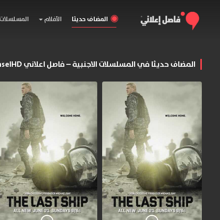
المضاف حديثا
الأفلام
المسلسلات
المضاف حديثا في المسلسلات الاجنبية – فاصل اعلاني FaselHD