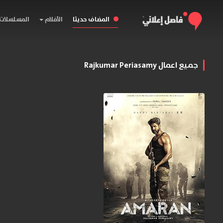
المضاف حديثا
الأفلام
المسلسلات
جميع اعمال Rajkumar Periasamy