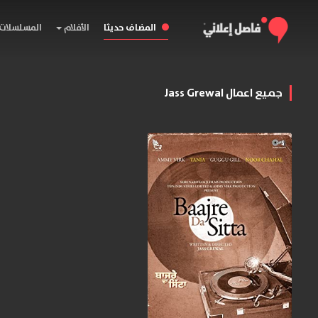
المضاف حديثا
الأفلام
المسلسلات
جميع اعمال Jass Grewal