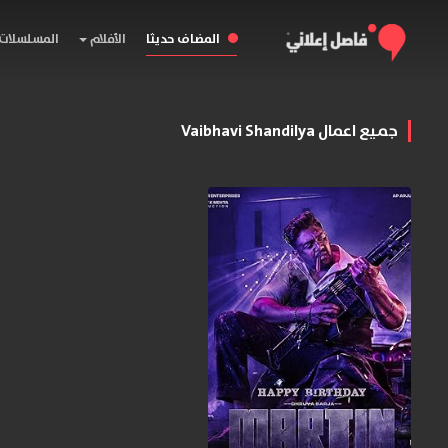
المضاف حديثا
الأفلام
المسلسلات
جميع اعمال Vaibhavi Shandilya