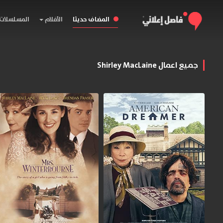
المضاف حديثا
الأفلام
المسلسلات
جميع اعمال Shirley MacLaine