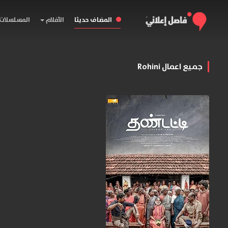
المضاف حديثا
الأفلام
المسلسلات
جميع اعمال Rohini