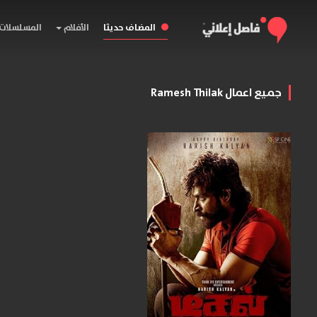
المضاف حديثا
الأفلام
المسلسلات
جميع اعمال Ramesh Thilak