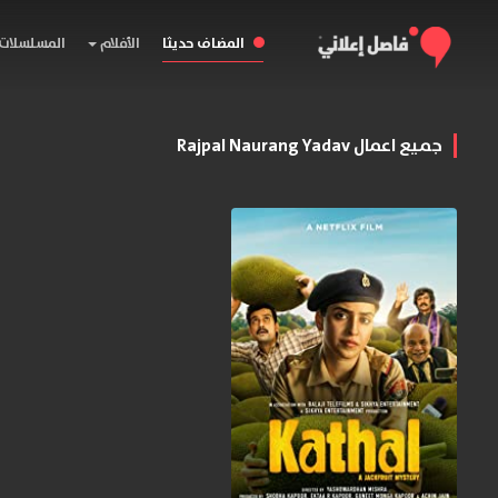
المضاف حديثا
الأفلام
المسلسلات
جميع اعمال Rajpal Naurang Yadav