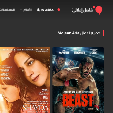
المضاف حديثا
الأفلام
المسلسلات
جميع اعمال Mojean Aria