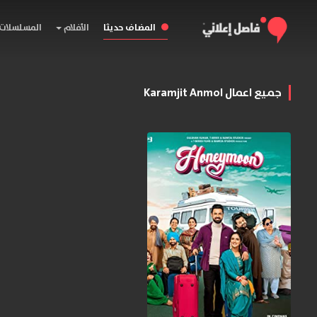
المضاف حديثا
الأفلام
المسلسلات
جميع اعمال Karamjit Anmol