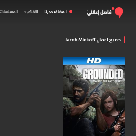
المضاف حديثا
الأفلام
المسلسلات
جميع اعمال Jacob Minkoff