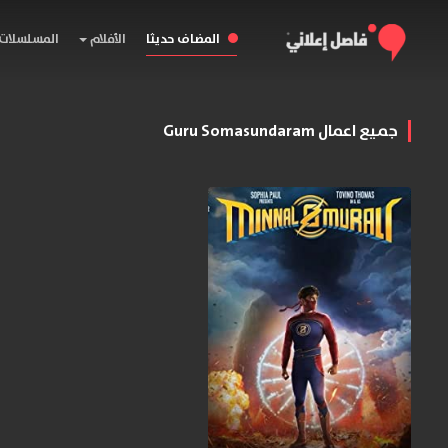
المضاف حديثا
الأفلام
المسلسلات
جميع اعمال Guru Somasundaram