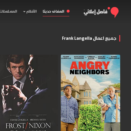
المضاف حديثا
الأفلام
المسلسلات
جميع اعمال Frank Langella