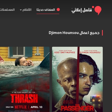
المضاف حديثا
الأفلام
المسلسلات
جميع اعمال Djimon Hounsou