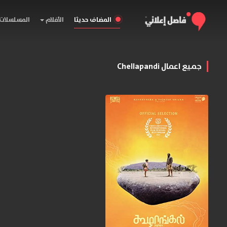
المضاف حديثا
الأفلام
المسلسلات
جميع اعمال Chellapandi