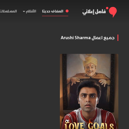
المضاف حديثا
الأفلام
المسلسلات
جميع اعمال Arushi Sharma