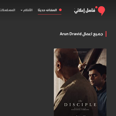
المضاف حديثا
الأفلام
المسلسلات
جميع اعمال Arun Dravid