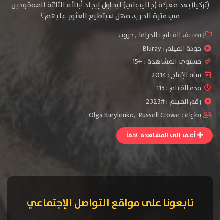
(تركيا) بعد معركة (جاليبولي) ليحاول إيجاد أبنائه الثلاثة المفقودين
في فترة الحرب، فهل سيتطيع العثور عليهم ؟
تصنيف الفيلم :
الدراما
,
حروب
جودة الفيلم :
Bluray
مستوى المشاهدة :
+15
سنة الإنتاج :
2014
مدة الفيلم : 113
رقم الفيلم : #2323
بطولة :
Russell Crowe
,
Olga Kurylenko
أضف إلى المشاهدة لاحقاً
تابعونا على مواقع التواصل الإجتماعي