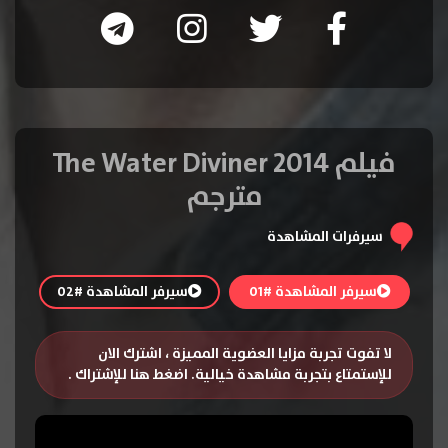
فيلم The Water Diviner 2014
مترجم
سيرفرات المشاهدة
سيرفر المشاهدة #01
سيرفر المشاهدة #02
لا تفوت تجربة مزايا العضوية المميزة ، اشترك الان
للإستمتاع بتجربة مشاهدة خيالية.
اضغط هنا للإشتراك
.