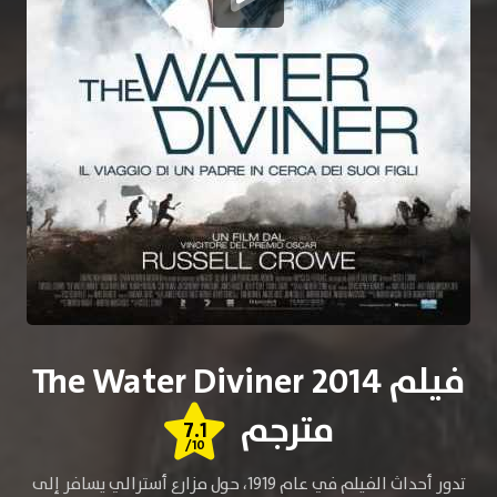
فيلم The Water Diviner 2014
مترجم
7.1
/10
تدور أحداث الفيلم في عام 1919، حول مزارع أسترالي يسافر إلى