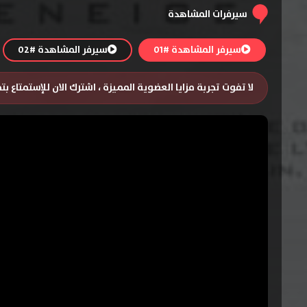
سيرفرات المشاهدة
سيرفر المشاهدة #01
سيرفر المشاهدة #02
لا تفوت تجربة مزايا العضوية المميزة ، اشترك الان للإستمتاع ب