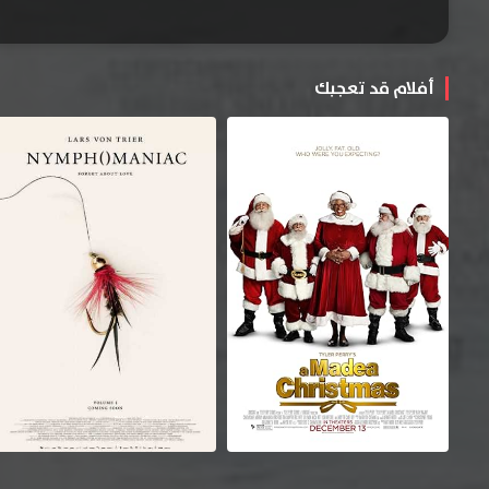
أفلام قد تعجبك