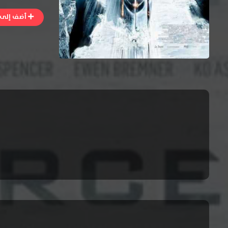
أضف إلى ا