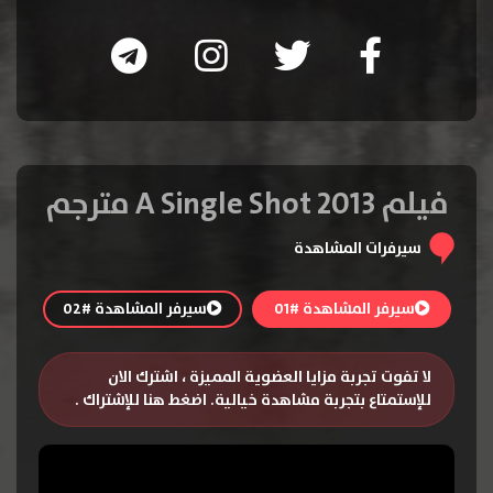
فيلم A Single Shot 2013 مترجم
سيرفرات المشاهدة
سيرفر المشاهدة #01
سيرفر المشاهدة #02
لا تفوت تجربة مزايا العضوية المميزة ، اشترك الان
للإستمتاع بتجربة مشاهدة خيالية.
اضغط هنا للإشتراك
.