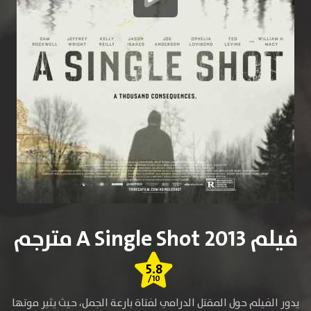
فيلم A Single Shot 2013 مترجم
5.8
/10
يدور الفيلم حول المقتل الدرامي لفتاة بارعة الجمل، حيث يثير موتها