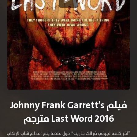
فيلم Johnny Frank Garrett’s
Last Word 2016 مترجم
“آخر كلمة لجوني فرانك جاريت” حول عندما يتم اعدام شاب لارتكاب