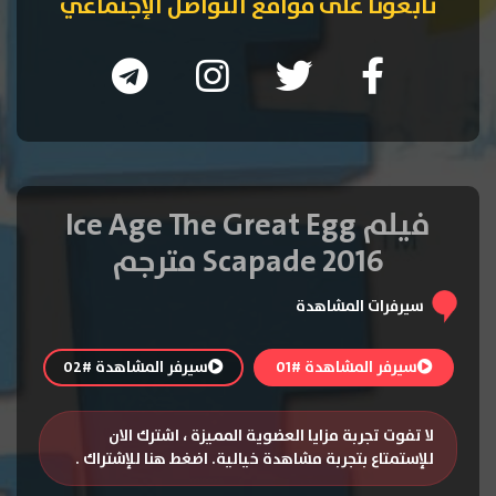
تابعونا على مواقع التواصل الإجتماعي
فيلم Ice Age The Great Egg
Scapade 2016 مترجم
سيرفرات المشاهدة
سيرفر المشاهدة #01
سيرفر المشاهدة #02
لا تفوت تجربة مزايا العضوية المميزة ، اشترك الان
للإستمتاع بتجربة مشاهدة خيالية.
اضغط هنا للإشتراك
.