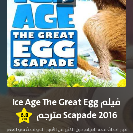
فيلم Ice Age The Great Egg
Scapade 2016 مترجم
6.8
/10
تدور احداث قصة الفيلم حول الكثير من الأمور التي تحدث في العصر