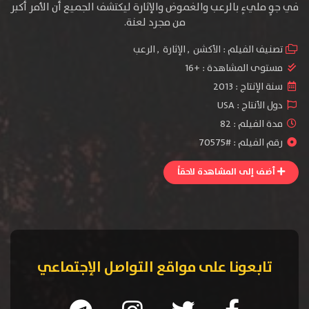
في جوٍ مليءٍ بالرعب والغموض والإثارة ليكتشف الجميع أن الأمر أكبر
من مجرد لعنة.
تصنيف الفيلم :
الأكشن
,
الإثارة
,
الرعب
مستوى المشاهدة :
+16
سنة الإنتاج :
2013
دول الأنتاج :
USA
مدة الفيلم : 82
رقم الفيلم : #70575
أضف إلى المشاهدة لاحقاً
تابعونا على مواقع التواصل الإجتماعي