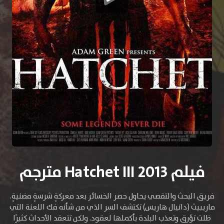
فيلم Hatchet III 2013 مترجم
فريق البحث والتقصي يحاول حصر الخسائر بعد معركةٍ شرسةٍ مضنيةٍ.
ماريبيث (دانيال هاريس) تكتشف السر الذي من شأنه فك اللعنة التي
ظلت تؤرق وتعذب البلدة بأكملها لعقود. ولكن تتعقد الأحداث كثيرًا