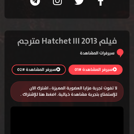
فيلم Hatchet III 2013 مترجم
سيرفرات المشاهدة
سيرفر المشاهدة #01
سيرفر المشاهدة #02
لا تفوت تجربة مزايا العضوية المميزة ، اشترك الان
للإستمتاع بتجربة مشاهدة خيالية.
اضغط هنا للإشتراك
.