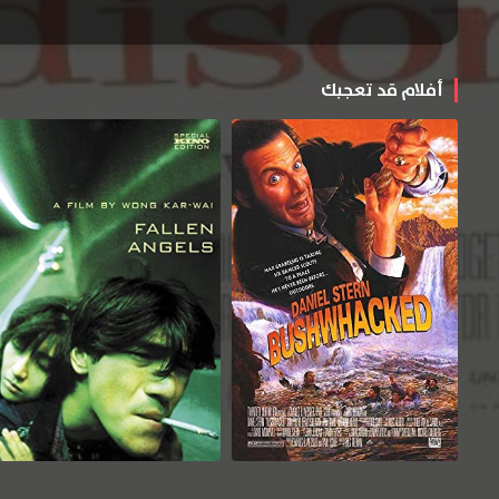
أفلام قد تعجبك