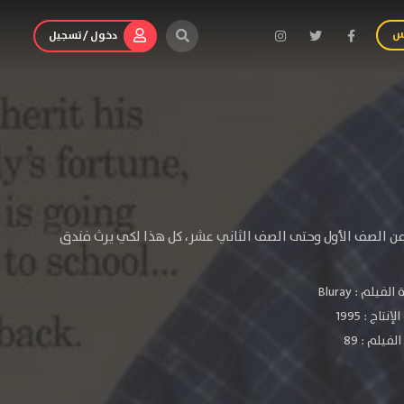
س
دخول / تسجيل
من الصف الأول وحتى الصف الثاني عشر، كل هذا لكي يرث فندق
الفيلم :
Bluray
لإنتاج :
1995
فيلم : 89