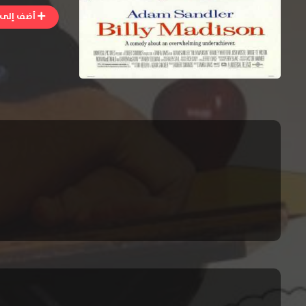
أضف إلى ا