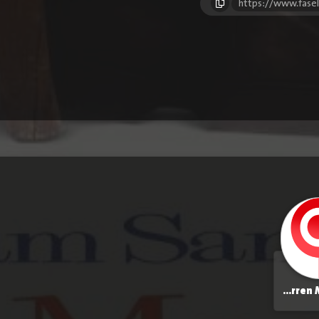
https://www.fase
Darren McGavin