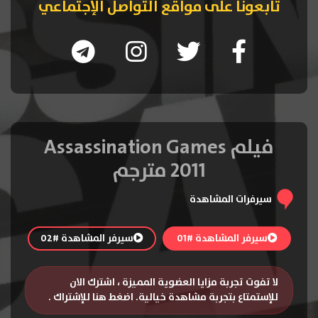
تابعونا على مواقع التواصل الإجتماعي
فيلم Assassination Games
2011 مترجم
سيرفرات المشاهدة
سيرفر المشاهدة #01
سيرفر المشاهدة #02
لا تفوت تجربة مزايا العضوية المميزة ، اشترك الان
للإستمتاع بتجربة مشاهدة خيالية.
اضغط هنا للإشتراك
.