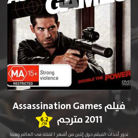
فيلم Assassination Games
2011 مترجم
6.2
/10
تدور أحداث الفيلم حول إثنين من أشهر ا لقتلة فى العالم وهما