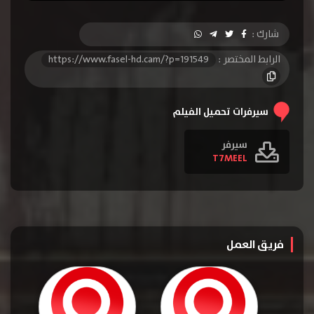
شارك :
الرابط المختصر :
https://www.fasel-hd.cam/?p=191549
سيرفرات تحميل الفيلم
سيرفر
T7MEEL
فريق العمل