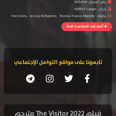
رقم الفيلم : #191549
إخراج :
Justin P. Lange
بطولة :
Thomas Francis Murphy
,
Jessica McNamee
,
Finn Jones
أضف إلى المشاهدة لاحقاً
تابعونا على مواقع التواصل الإجتماعي
فيلم The Visitor 2022 مترجم