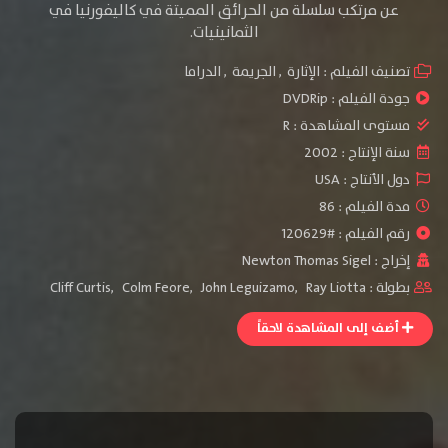
عن مرتكب سلسلة من الحرائق المميتة في كاليفورنيا في
الثمانينيات.
تصنيف الفيلم :
الإثارة
,
الجريمة
,
الدراما
جودة الفيلم :
DVDRip
مستوى المشاهدة :
R
سنة الإنتاج :
2002
دول الأنتاج :
USA
مدة الفيلم : 86
رقم الفيلم : #120629
إخراج :
Newton Thomas Sigel
بطولة :
Ray Liotta
,
John Leguizamo
,
Colm Feore
,
Cliff Curtis
أضف إلى المشاهدة لاحقاً