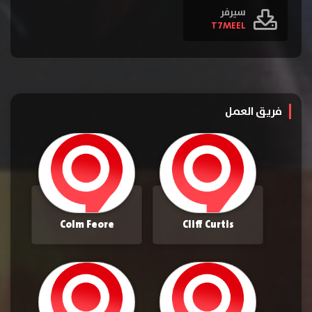
سيرفر
T7MEEL
فريق العمل
Colm Feore
Cliff Curtis