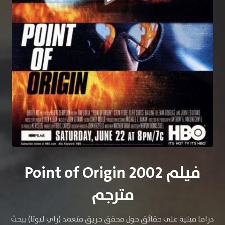
فيلم Point of Origin 2002
مترجم
دراما مبنية على حقائق حول محقق حريق متعمد (راي ليوتا) يبحث