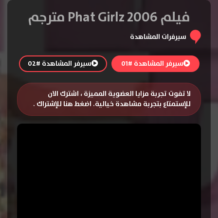
فيلم Phat Girlz 2006 مترجم
سيرفرات المشاهدة
سيرفر المشاهدة #01
سيرفر المشاهدة #02
لا تفوت تجربة مزايا العضوية المميزة ، اشترك الان
للإستمتاع بتجربة مشاهدة خيالية.
اضغط هنا للإشتراك
.