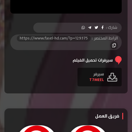
شارك :
الرابط المختصر :
https://www.fasel-hd.cam/?p=129375
سيرفرات تحميل الفيلم
سيرفر
T7MEEL
فريق العمل