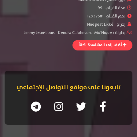
مدة الفيلم : 99
رقم الفيلم : #129375
إخراج :
Nnegest Likké
بطولة :
Mo'Nique
,
Kendra C. Johnson
,
Jimmy Jean-Louis
أضف إلى المشاهدة لاحقاً
تابعونا على مواقع التواصل الإجتماعي