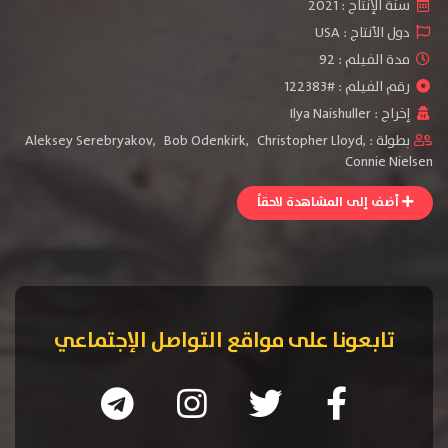
سنة الإنتاج :
2021
دول الأنتاج :
USA
مدة الفيلم : 92
رقم الفيلم : #122383
إخراج :
Ilya Naishuller
بطولة :
,
Christopher Lloyd
,
Bob Odenkirk
,
Aleksey Serebryakov
Connie Nielsen
أضف إلى المشاهدة لاحقاً
تابعونا على مواقع التواصل الإجتماعي