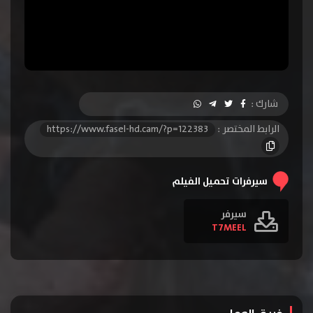
شارك :
الرابط المختصر :
https://www.fasel-hd.cam/?p=122383
سيرفرات تحميل الفيلم
سيرفر
T7MEEL