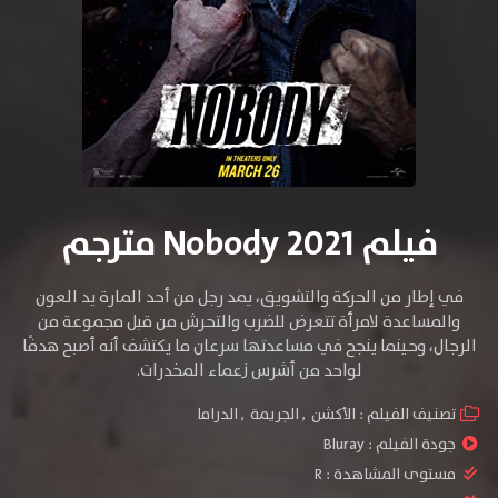
فيلم Nobody 2021 مترجم
في إطار من الحركة والتشويق، يمد رجل من أحد المارة يد العون
والمساعدة لامرأة تتعرض للضرب والتحرش من قبل مجموعة من
الرجال، وحينما ينجح في مساعدتها سرعان ما يكتشف أنه أصبح هدفًا
لواحد من أشرس زعماء
المخدرات.
تصنيف الفيلم :
الأكشن
,
الجريمة
,
الدراما
جودة الفيلم :
Bluray
مستوى المشاهدة :
R