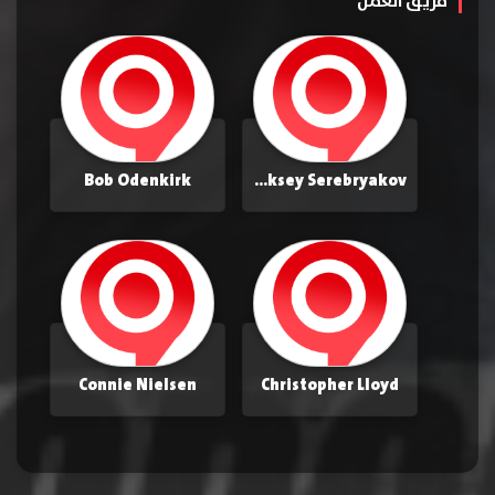
فريق العمل
Bob Odenkirk
Aleksey Serebryakov
Connie Nielsen
Christopher Lloyd