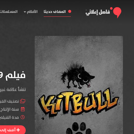
المضاف حديثا
الأفلام
المسلسلات
فيلم Kitbull 2019
تنشأ علاقة غي
تصنيف الفي
سنة الإنتاج 
مدة الفيلم :
أضف إلى ا