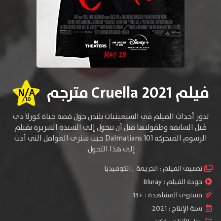
فيلم Cruella 2021 مترجم
N/A
/10
تدور أحداث الفيلم في السبعينيات بلندن حول قصة حياة كورلا دي
فيل السابقة وطفولتها قبل أن تتحول إلى السيدة الشريرة بفيلم
الرسوم المتحركة 101 Dalmatians حيث سنرى العوامل التي أدت
إلى هذا التحول.
تصنيف الفيلم :
الجريمة
,
الكوميديا
جودة الفيلم :
Bluray
مستوى المشاهدة :
+13
سنة الإنتاج :
2021