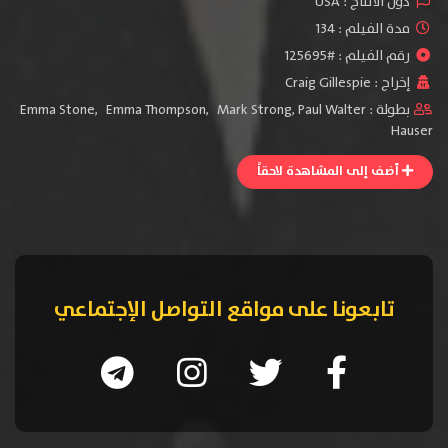
دول الأنتاج :
USA
مدة الفيلم : 134
رقم الفيلم : #125695
إخراج :
Craig Gillespie
بطولة :
Paul Walter
,
Mark Strong
,
Emma Thompson
,
Emma Stone
Hauser
أضف إلى المشاهدة لاحقاً
تابعونا على مواقع التواصل الإجتماعي