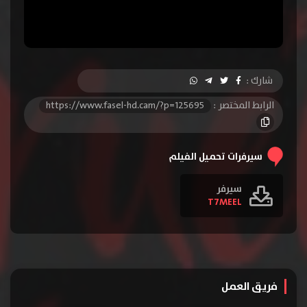
شارك :
الرابط المختصر :
https://www.fasel-hd.cam/?p=125695
سيرفرات تحميل الفيلم
سيرفر
T7MEEL
فريق العمل