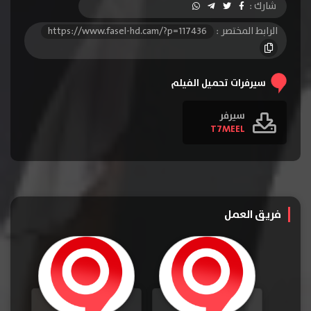
شارك :
الرابط المختصر :
https://www.fasel-hd.cam/?p=117436
سيرفرات تحميل الفيلم
سيرفر
T7MEEL
فريق العمل