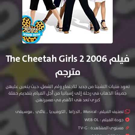
فيلم The Cheetah Girls 2 2006
مترجم
تعود فتيات التشيتا من جديد للاجتماع ولم الشمل، حيث يتعين عليهن
جميعًا الذهاب في رحلة إلى إسبانيا من أجل القيام بتقديم حفلة
كبرى تعد هى الأهم في مسيرتهن.
تصنيف الفيلم :
Musical
,
الدراما
,
الكوميديا
,
عائلي
,
موسيقى
جودة الفيلم :
WEB-DL
مستوى المشاهدة :
TV-G