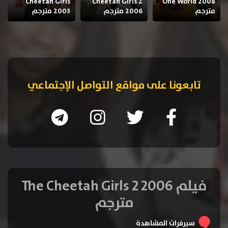
Cheetah Girls
Cheetah Girls 2
One World 2008
مترجم
2006 مترجم
2003 مترجم
تابعونا على مواقع التواصل الإجتماعي
فيلم The Cheetah Girls 2 2006
مترجم
سيرفرات المشاهدة