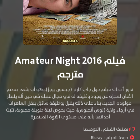
فيلم Amateur Night 2016
مترجم
تدور أحداث فيلم حول جاي كارتر (جيسون بيجز)،وهو أب يشعر بعدم
الآمان لعجزه عن وجود وظيفة له في مجال عمله في حين أنه ينتظر
مولوده الجديد، بناء على ذلك يقبل بوظيفة سائق ينقل العاهرات
في أرجاء ولاية (لوس آنجلوس)، حيث يخوض ليلة طويلة مجنونة، تثبت
أحداثها بأنه على مستوى الأبوة المنتظرة.
تصنيف الفيلم :
الكوميديا
جودة الفيلم :
Bluray