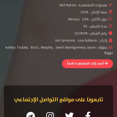
مستوى المشاهدة :
Not Rated
سنة الإنتاج :
2016
دول الأنتاج :
USA
,
Mexico
مدة الفيلم : 92
رقم الفيلم : #122961
إخراج :
Lisa Addario
,
Joe Syracuse
بطولة :
Jason
,
Janet Montgomery
,
Bria L. Murphy
,
Ashley Tisdale
Biggs
أضف إلى المشاهدة لاحقاً
تابعونا على مواقع التواصل الإجتماعي