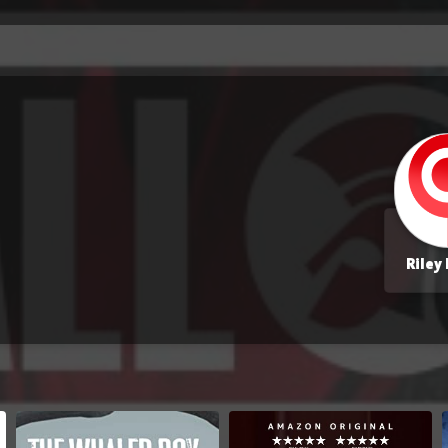
Riley