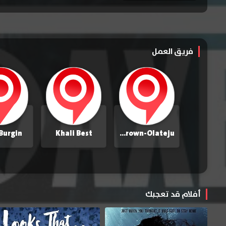
فريق العمل
 Burgin
Khali Best
Fumilayo Brown-Olateju
أفلام قد تعجبك