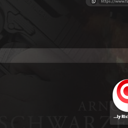
https://www.fa
Joely Richardson