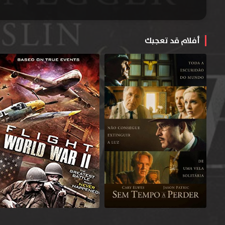
أفلام قد تعجبك