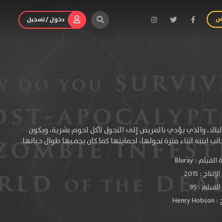
س
دخول / تسجيل
لبلاد، والذي يؤدي بالمريض إلى التحول لآكل لحوم بشرية، ويكون
ب ابنته اثناء فترة تحولها، لحمايتها كما كان يحميها طوال حياتها.
الفيلم :
Bluray
لإنتاج :
2015
فيلم : 95
 :
Henry Hobson