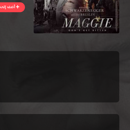
أضف إلى ا