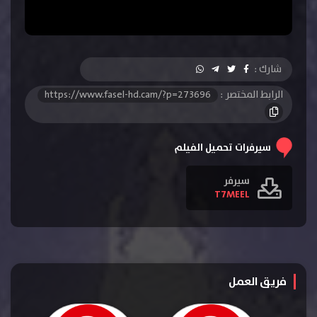
شارك :
الرابط المختصر :
https://www.fasel-hd.cam/?p=273696
سيرفرات تحميل الفيلم
سيرفر
T7MEEL
فريق العمل