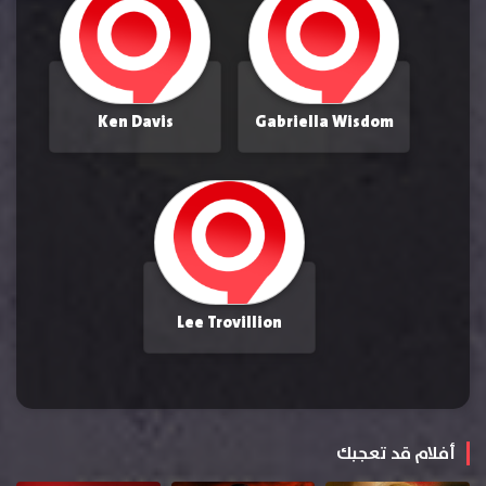
Ken Davis
Gabriella Wisdom
Lee Trovillion
أفلام قد تعجبك