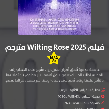
فيلم Wilting Rose 2025 مترجم
N/A
/10
عاصفة مدمرة تُلحق أضرارًا بمنزل روز، فتُجبر على الذهاب إلى
المدينة لطلب المساعدة من عامل أسقف غير موثوق. يبدأ ماضيها
بالتأثير عليها وهي تُعيد تمثيل حياة زوجها عبر مسجل شرائط قديم.
تصنيف الفيلم :
الإثارة
,
الرعب
جودة الفيلم :
1080p WEB-DL
مستوى المشاهدة :
N/A