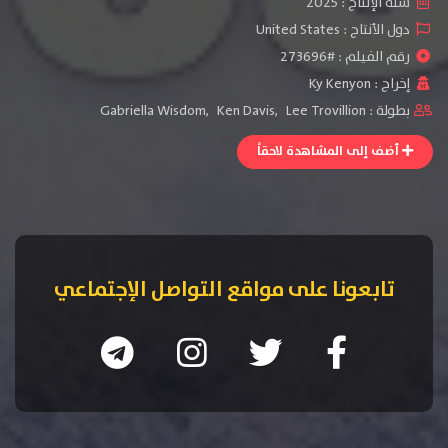
سنة الإنتاج :
2025
دول الأنتاج :
United States
رقم الفيلم : #273696
إخراج :
Ky Kenyon
بطولة :
Lee Trovillion
,
Ken Davis
,
Gabriella Wisdom
أضف إلى المشاهدة لاحقاً
تابعونا على مواقع التواصل الإجتماعي