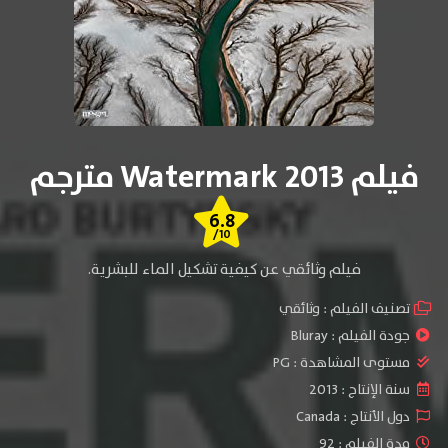
فيلم Watermark 2013 مترجم
6.8
/10
فيلم وثائقي عن كيفية تشكيل الماء للبشرية.
تصنيف الفيلم :
وثائقي
جودة الفيلم :
Bluray
مستوى المشاهدة :
PG
سنة الإنتاج :
2013
دول الأنتاج :
Canada
مدة الفيلم : 92