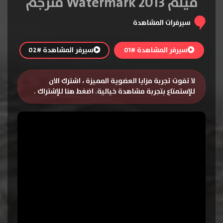
فيلم Watermark 2013 مترجم
سيرفرات المشاهدة
سيرفر المشاهدة #01
سيرفر المشاهدة #02
لا تفوت تجربة مزايا العضوية المميزة ، اشترك الان
للإستمتاع بتجربة مشاهدة خيالية.
اضغط هنا للإشتراك
.