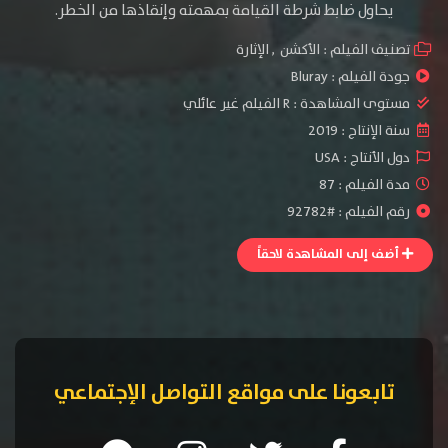
يحاول ضابط شرطة القيامة بمهمته وإنقاذها من الخطر.
تصنيف الفيلم :
الأكشن
,
الإثارة
جودة الفيلم :
Bluray
مستوى المشاهدة :
R الفيلم غير عائلي
سنة الإنتاج :
2019
دول الأنتاج :
USA
مدة الفيلم : 87
رقم الفيلم : #92782
أضف إلى المشاهدة لاحقاً
تابعونا على مواقع التواصل الإجتماعي