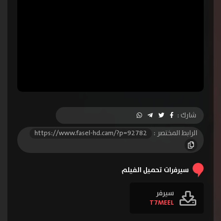
شارك :
الرابط المختصر :
https://www.fasel-hd.cam/?p=92782
سيرفرات تحميل الفيلم
سيرفر
T7MEEL