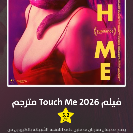
فيلم Touch Me 2026 مترجم
5.2
/10
يصبح صديقان مقربان مدمنين على اللمسة الشبيهة بالهيروين من