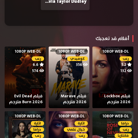
Olivia Taylor Dudley
أفلام قد تعجبك
1080P WEB-DL
1080P WEB-DL
1080P WEB-DL
رعب
كوميدي
رعب
6.6
356
5.2
574
132
فيلم Lockbox
فيلم Marave
فيلم Evil Dead
2026 مترجم
2026 مترجم
Burn 2026 مترجم
1080P WEB-DL
1080P WEB-DL
1080P WEB-DL
دراما
اثارة
اثارة
رعب
خيال علمي
دراما
فانتازيا
رعب
رعب